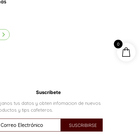
nas
e
0
Suscríbete
janos tus datos y obten infomacion de nuevos
oductos y tips cafeteros.