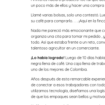
un poco más de ellos y hacer una compra 
Llamé varias bolsas, solo una contestó. L
su café para comprarlo. . . . ¡Aquí en la finca
Nada me pareció más emocionante que cono
organiza una cita para tomar mi pedido , y
todo. Así que estaba frente a un reto, conv
talentoso agricultor en un comerciante.
¡Lo había logrado!
Luego de 10 días había
negra llena de café. Una caja llena de tra
uno de los mejores de Colombia.
Años después de esta remarcable experienci
de conectar a esos trabajadores con todos
utilizamos tecnología, diseñamos una logí
de que los empaques sean bellos y motiva