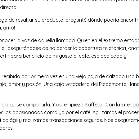
directa.
uego de resaltar su producto, pregunté dónde podría encontr
, gritó!
cer la voz de aquella llamada. Quien en el extremo estab
 el, asegurándose de no perder la cobertura telefónica, ano
ertir para beneficio de mi gusto al café, ese dedicado y
 recibido por primera vez en una vieja caja de calzado una 
bajo, amor y pasión. Una caja verdadera del Piedemonte Llane
a quise compartirla. Y así empieza Kaffetal. Con la intenci
 los apasionados como yo por el café. Agilizamos el proces
stica ágil y realizamos transacciones seguras. Nos aseguram
dores.