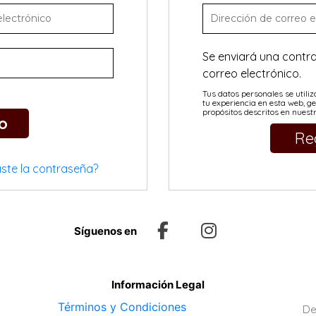
Se enviará una contra
correo electrónico.
Tus datos personales se utili
tu experiencia en esta web, ge
propósitos descritos en nues
o
Re
aste la contraseña?
Síguenos en
Información Legal
Términos y Condiciones
De