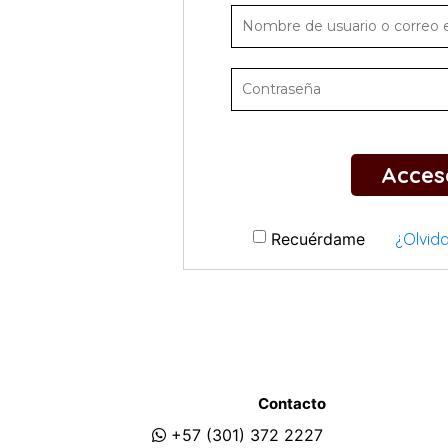
Acces
Recuérdame
¿Olvid
Contacto
+57 (301) 372 2227