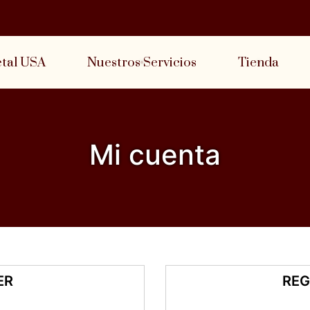
etal USA
Nuestros Servicios
Tienda
Mi cuenta
ER
REG