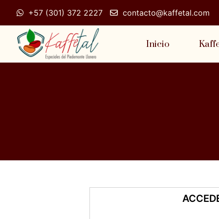
+57 (301) 372 2227
contacto@kaffetal.com
Inicio
Kaff
ACCED