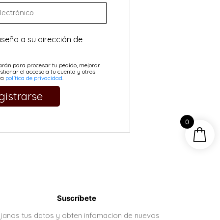
seña a su dirección de
zarán para procesar tu pedido, mejorar
stionar el acceso a tu cuenta y otros
tra
política de privacidad
.
gistrarse
0
Suscríbete
janos tus datos y obten infomacion de nuevos