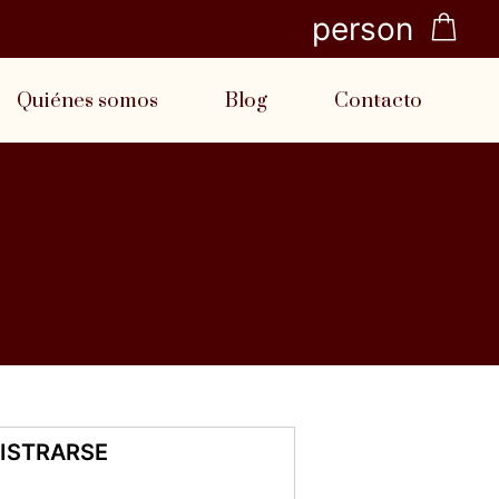
person
Quiénes somos
Blog
Contacto
ISTRARSE