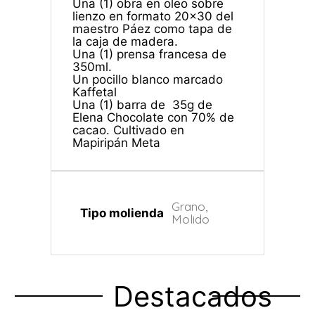
Una (1) obra en oleo sobre
lienzo en formato 20×30 del
maestro Páez como tapa de
la caja de madera.
Una (1) prensa francesa de
350ml.
Un pocillo blanco marcado
Kaffetal
Una (1) barra de 35g de
Elena Chocolate con 70% de
cacao. Cultivado en
Mapiripán Meta
Grano,
Tipo molienda
Molido
Destacados