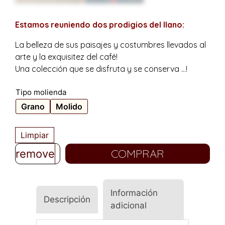
Estamos reuniendo dos prodigios del llano:
La belleza de sus paisajes y costumbres llevados al
arte y la exquisitez del café!
Una colección que se disfruta y se conserva …!
Tipo molienda
Grano
Molido
Limpiar
COMPRAR
remove
add
Información
Descripción
adicional