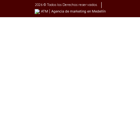
|
2026 © Todos los Derechos reservados.
ATM | Agencia de marketing en Medellín