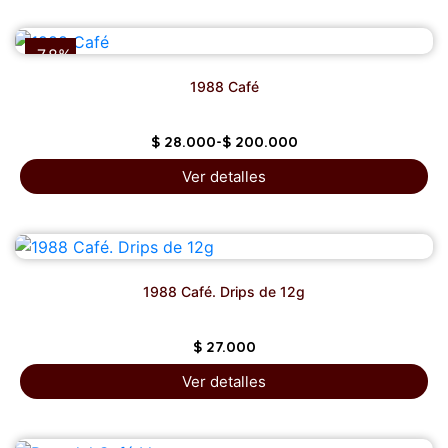
-7.8%
1988 Café
$
28.000
-
$
200.000
Ver detalles
1988 Café. Drips de 12g
$
27.000
Ver detalles