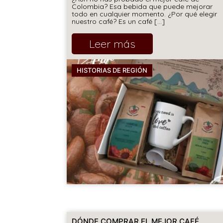
Colombia? Esa bebida que puede mejorar
todo en cualquier momento. ¿Por qué elegir
nuestro café? Es un café [...]
Leer más
HISTORIAS DE REGIÓN
DÓNDE COMPRAR EL MEJOR CAFÉ