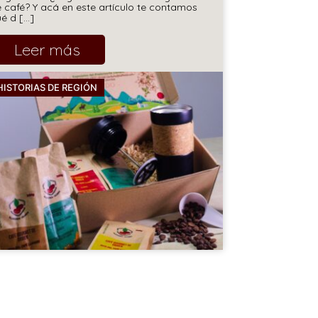
 café? Y acá en este artículo te contamos
é d [...]
Leer más
HISTORIAS DE REGIÓN