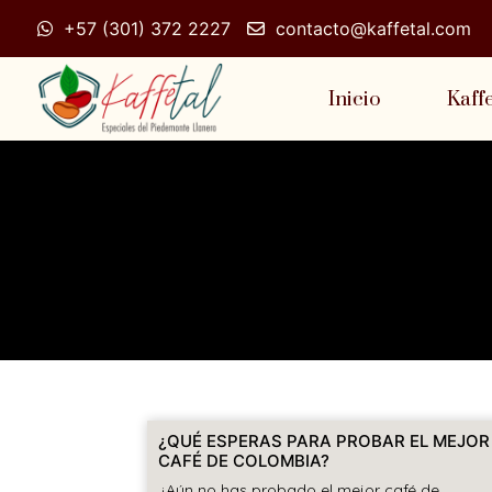
+57 (301) 372 2227
contacto@kaffetal.com
Inicio
Kaff
¿QUÉ ESPERAS PARA PROBAR EL MEJOR
CAFÉ DE COLOMBIA?
¿Aún no has probado el mejor café de