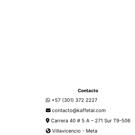
Contacto
+57 (301) 372 2227
contacto@kaffetal.com
Carrera 40 # 5 A – 271 Sur T9-506
Villavicencio - Meta