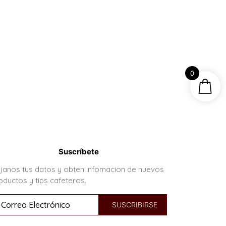
0
Suscríbete
janos tus datos y obten infomacion de nuevos
oductos y tips cafeteros.