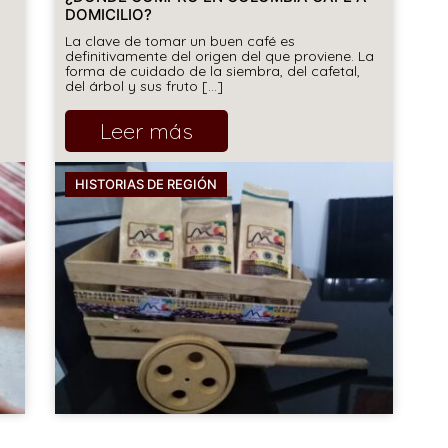
DOMICILIO?
La clave de tomar un buen café es
definitivamente del origen del que proviene. La
forma de cuidado de la siembra, del cafetal,
del árbol y sus fruto [...]
Leer más
HISTORIAS DE REGIÓN