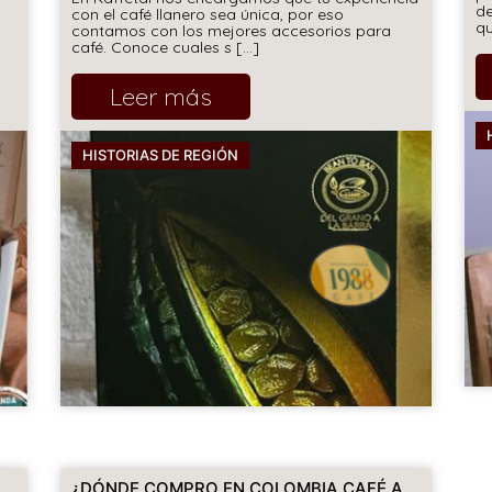
de
con el café llanero sea única, por eso
qu
contamos con los mejores accesorios para
café. Conoce cuales s [...]
Leer más
HISTORIAS DE REGIÓN
¿DÓNDE COMPRO EN COLOMBIA CAFÉ A