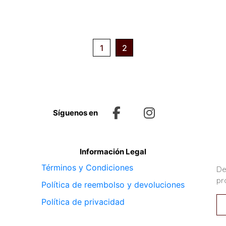
1
2
Síguenos en
Información Legal
Términos y Condiciones
De
pr
Política de reembolso y devoluciones
Política de privacidad