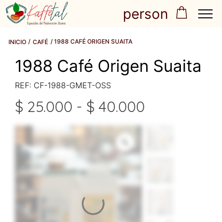
person
/
/ 1988 CAFÉ ORIGEN SUAITA
INICIO
CAFÉ
1988 Café Origen Suaita
REF: CF-1988-GMET-OSS
$
25.000
-
$
40.000