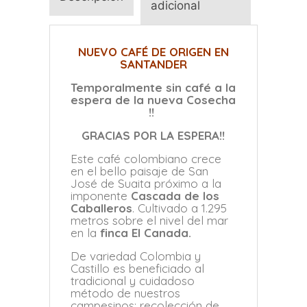
adicional
NUEVO CAFÉ DE ORIGEN EN
SANTANDER
Temporalmente sin café a la
espera de la nueva Cosecha
!!
GRACIAS POR LA ESPERA!!
Este café colombiano crece
en el bello paisaje de San
José de Suaita próximo a la
imponente
Cascada de los
Caballeros
. Cultivado a 1.295
metros sobre el nivel del mar
en la
finca El Canada.
De variedad Colombia y
Castillo es beneficiado al
tradicional y cuidadoso
método de nuestros
campesinos: recolección de