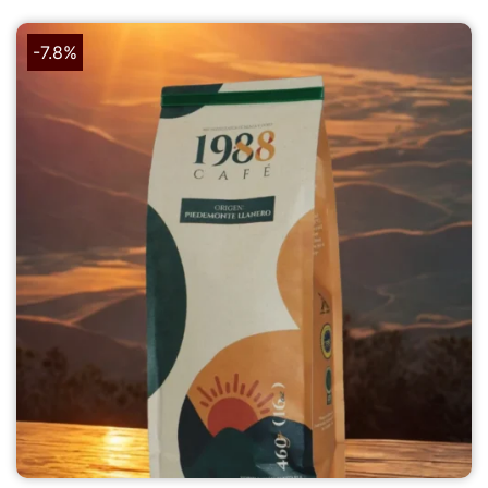
-7.8%