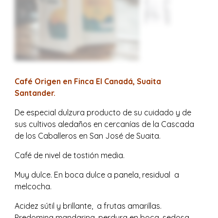
Café Origen en Finca El Canadá, Suaita
Santander.
De especial dulzura producto de su cuidado y de
sus cultivos aledaños en cercanías de la Cascada
de los Caballeros en San José de Suaita.
Café de nivel de tostión media.
Muy dulce. En boca dulce a panela, residual a
melcocha.
Acidez sútil y brillante, a frutas amarillas.
Predomina mandarina, perdura en boca, sedosa.